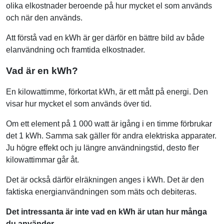
olika elkostnader beroende på hur mycket el som används
och när den används.
Att förstå vad en kWh är ger därför en bättre bild av både
elanvändning och framtida elkostnader.
Vad är en kWh?
En kilowattimme, förkortat kWh, är ett mått på energi. Den
visar hur mycket el som används över tid.
Om ett element på 1 000 watt är igång i en timme förbrukar
det 1 kWh. Samma sak gäller för andra elektriska apparater.
Ju högre effekt och ju längre användningstid, desto fler
kilowattimmar går åt.
Det är också därför elräkningen anges i kWh. Det är den
faktiska energianvändningen som mäts och debiteras.
Det intressanta är inte vad en kWh är utan hur många
du använder