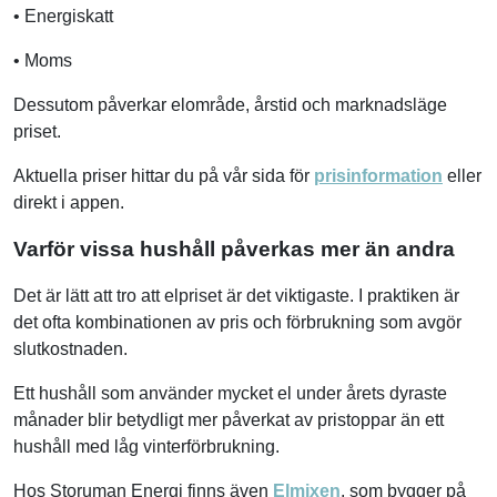
• Energiskatt
• Moms
Dessutom påverkar elområde, årstid och marknadsläge
priset.
Aktuella priser hittar du på vår sida för
prisinformation
eller
direkt i appen.
Varför vissa hushåll påverkas mer än andra
Det är lätt att tro att elpriset är det viktigaste. I praktiken är
det ofta kombinationen av pris och förbrukning som avgör
slutkostnaden.
Ett hushåll som använder mycket el under årets dyraste
månader blir betydligt mer påverkat av pristoppar än ett
hushåll med låg vinterförbrukning.
Hos Storuman Energi finns även
Elmixen
, som bygger på