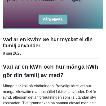
Våra elavtal
Vad är en kWh? Se hur mycket el din
familj använder
8 juni 2026
Vad är en kWh och hur många kWh
gör din familj av med?
Många har koll på elräkningen. Betydligt färre vet hur
många kilowattimmar hushållet faktiskt använder. Det är
synd, eftersom det är förbrukningen som i slutändan styr
kostnaden. Två grannar kan ha samma elavtal men helt