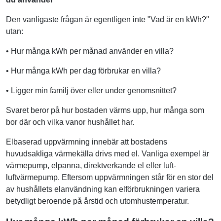
Den vanligaste frågan är egentligen inte "Vad är en kWh?"
utan:
• Hur många kWh per månad använder en villa?
• Hur många kWh per dag förbrukar en villa?
• Ligger min familj över eller under genomsnittet?
Svaret beror på hur bostaden värms upp, hur många som
bor där och vilka vanor hushållet har.
Elbaserad uppvärmning innebär att bostadens
huvudsakliga värmekälla drivs med el. Vanliga exempel är
värmepump, elpanna, direktverkande el eller luft-
luftvärmepump. Eftersom uppvärmningen står för en stor del
av hushållets elanvändning kan elförbrukningen variera
betydligt beroende på årstid och utomhustemperatur.