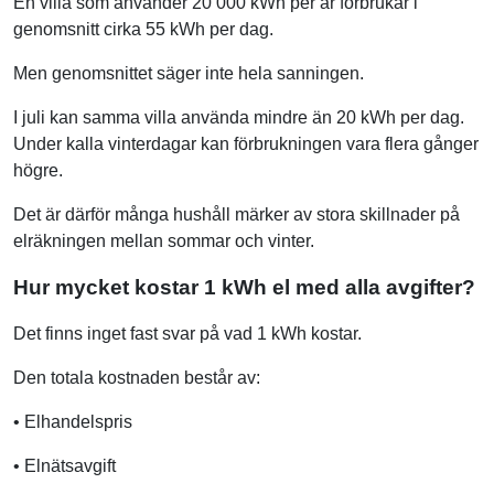
En villa som använder 20 000 kWh per år förbrukar i
genomsnitt cirka 55 kWh per dag.
Men genomsnittet säger inte hela sanningen.
I juli kan samma villa använda mindre än 20 kWh per dag.
Under kalla vinterdagar kan förbrukningen vara flera gånger
högre.
Det är därför många hushåll märker av stora skillnader på
elräkningen mellan sommar och vinter.
Hur mycket kostar 1 kWh el med alla avgifter?
Det finns inget fast svar på vad 1 kWh kostar.
Den totala kostnaden består av:
• Elhandelspris
• Elnätsavgift