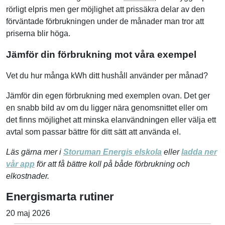
rörligt elpris men ger möjlighet att prissäkra delar av den
förväntade förbrukningen under de månader man tror att
priserna blir höga.
Jämför din förbrukning mot våra exempel
Vet du hur många kWh ditt hushåll använder per månad?
Jämför din egen förbrukning med exemplen ovan. Det ger
en snabb bild av om du ligger nära genomsnittet eller om
det finns möjlighet att minska elanvändningen eller välja ett
avtal som passar bättre för ditt sätt att använda el.
Läs gärna mer i
Storuman Energis elskola
eller
ladda ner
vår app
för att få bättre koll på både förbrukning och
elkostnader.
Energismarta rutiner
20 maj 2026