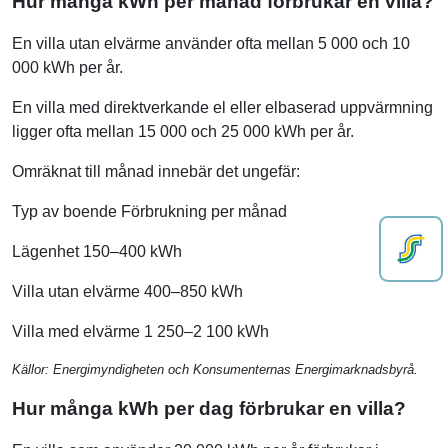
Hur många kWh per månad förbrukar en villa?
En villa utan elvärme använder ofta mellan 5 000 och 10
000 kWh per år.
En villa med direktverkande el eller elbaserad uppvärmning
ligger ofta mellan 15 000 och 25 000 kWh per år.
Omräknat till månad innebär det ungefär:
Typ av boende Förbrukning per månad
Lägenhet 150–400 kWh
Villa utan elvärme 400–850 kWh
Villa med elvärme 1 250–2 100 kWh
Källor: Energimyndigheten och Konsumenternas Energimarknadsbyrå.
Hur många kWh per dag förbrukar en villa?