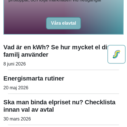
Våra elavtal
Vad är en kWh? Se hur mycket el din
familj använder
8 juni 2026
Energismarta rutiner
20 maj 2026
Ska man binda elpriset nu? Checklista
innan val av avtal
30 mars 2026